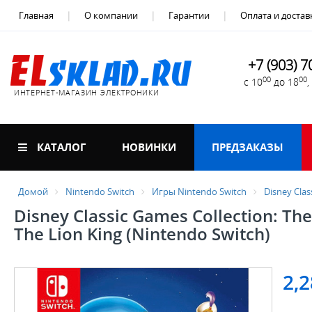
Главная
О компании
Гарантии
Оплата и достав
+7 (903) 7
00
00
с 10
до 18
ИНТЕРНЕТ-МАГАЗИН ЭЛЕКТРОНИКИ
КАТАЛОГ
НОВИНКИ
ПРЕДЗАКАЗЫ
Домой
Nintendo Switch
Игры Nintendo Switch
Disney Clas
Disney Classic Games Collection: The
The Lion King (Nintendo Switch)
2,2