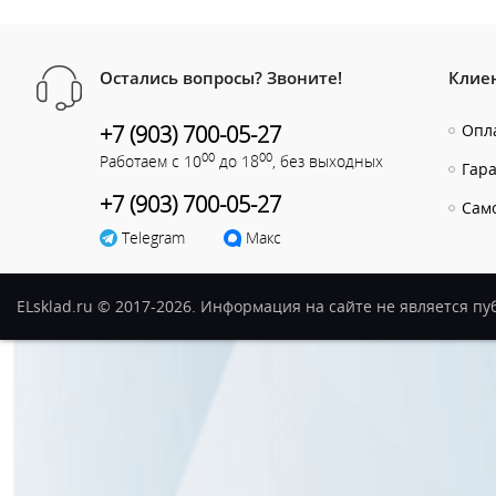
Остались вопросы? Звоните!
Клие
+7 (903) 700-05-27
Опла
00
00
Работаем с 10
до 18
, без выходных
Гар
+7 (903) 700-05-27
Сам
Telegram
Макс
ELsklad.ru © 2017-2026. Информация на сайте не является п