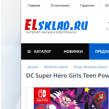
Главная
О компании
Гарантии
Оп
с
ИНТЕРНЕТ-МАГАЗИН ЭЛЕКТРОНИКИ
КАТАЛОГ
НОВИНКИ
ПРЕДЗ
Домой
Nintendo Switch
Игры Nintendo Switch
DC Super Hero Girls Teen Pow