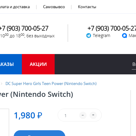
лата и доставка
Самовывоз
Контакты
+7 (903) 700-05-27
+7 (903) 700-05-2
00
00
Telegram
Мак
 10
до 18
, без выходных
АКАЗЫ
АКЦИИ
DC Super Hero Girls Teen Power (Nintendo Switch)
er (Nintendo Switch)
1,980 ₽
–
+