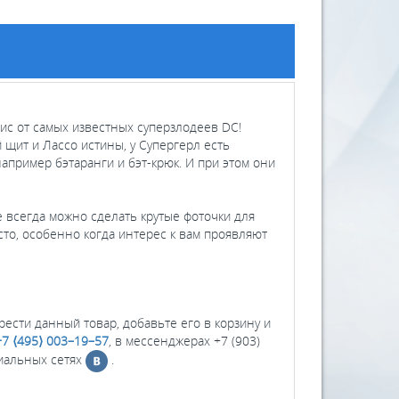
ис от самых известных суперзлодеев DC!
 щит и Лассо истины, у Супергерл есть
апример бэтаранги и бэт-крюк. И при этом они
е всегда можно сделать крутые фоточки для
осто, особенно когда интерес к вам проявляют
брести данный товар, добавьте его в корзину и
+7 ⟨495⟩ 003–19–57
, в мессенджерах +7 (903)
циальных сетях
.