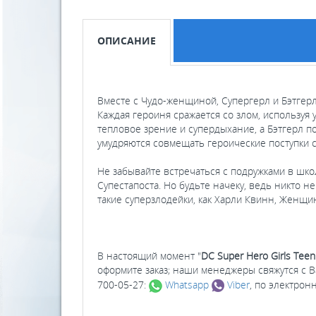
ОПИСАНИЕ
Вместе с Чудо-женщиной, Супергерл и Бэтгерл
Каждая героиня сражается со злом, используя
тепловое зрение и супердыхание, а Бэтгерл п
умудряются совмещать героические поступки 
Не забывайте встречаться с подружками в шко
Супестапоста. Но будьте начеку, ведь никто н
такие суперзлодейки, как Харли Квинн, Женщ
В настоящий момент "
DC Super Hero Girls Teen
оформите заказ; наши менеджеры свяжутся с 
700-05-27:
Whatsapp
Viber
, по электрон