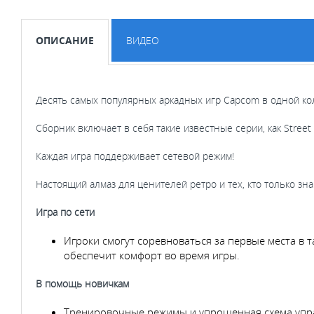
ОПИСАНИЕ
ВИДЕО
Десять самых популярных аркадных игр Capcom в одной ко
Cборник включает в себя такие известные серии, как Street 
Каждая игра поддерживает сетевой режим!
Настоящий алмаз для ценителей ретро и тех, кто только зна
Игра по сети
Игроки смогут соревноваться за первые места в та
обеспечит комфорт во время игры.
В помощь новичкам
Тренировочные режимы и упрощенная схема упра