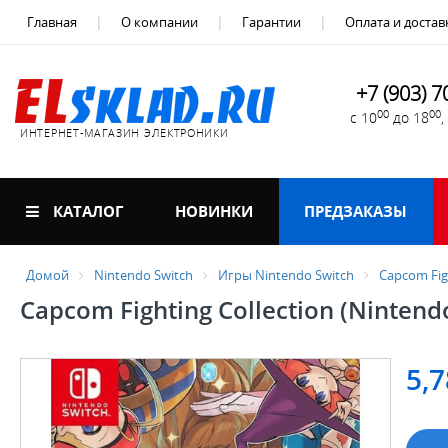
Главная
О компании
Гарантии
Оплата и достав
+7 (903) 7
00
00
с 10
до 18
ИНТЕРНЕТ-МАГАЗИН ЭЛЕКТРОНИКИ
КАТАЛОГ
НОВИНКИ
ПРЕДЗАКАЗЫ
Домой
Nintendo Switch
Игры Nintendo Switch
Capcom Figh
Capcom Fighting Collection (Nintend
5,7