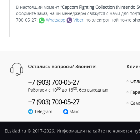
В настоящий момент "
Capcom Fighting Collection (Nintendo S
оформите заказ; наши менеджеры свяжутся с Вами для под
700-05-27:
Whatsapp
Viber
, по электронной почте
sho
Остались вопросы? Звоните!
Клие
+7 (903) 700-05-27
Опла
00
00
Работаем с 10
до 18
, без выходных
Гар
+7 (903) 700-05-27
Сам
Telegram
Макс
ELsklad.ru © 2017-2026. Информация на сайте не является п