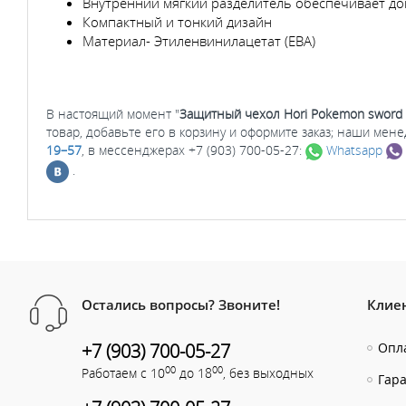
Внутренний мягкий разделитель обеспечивает д
Компактный и тонкий дизайн
Материал- Этиленвинилацетат (ЕВА)
В настоящий момент "
Защитный чехол Hori Pokemon sword &
товар, добавьте его в корзину и оформите заказ; наши ме
19–57
, в мессенджерах +7 (903) 700-05-27:
Whatsapp
.
Остались вопросы? Звоните!
Клие
+7 (903) 700-05-27
Опла
00
00
Работаем с 10
до 18
, без выходных
Гар