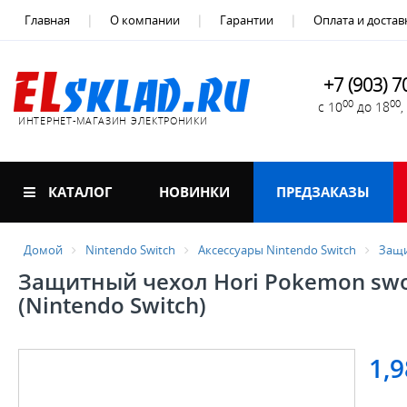
Главная
О компании
Гарантии
Оплата и достав
+7 (903) 7
00
00
с 10
до 18
ИНТЕРНЕТ-МАГАЗИН ЭЛЕКТРОНИКИ
КАТАЛОГ
НОВИНКИ
ПРЕДЗАКАЗЫ
Домой
Nintendo Switch
Аксессуары Nintendo Switch
Защи
Защитный чехол Hori Pokemon swor
(Nintendo Switch)
1,9