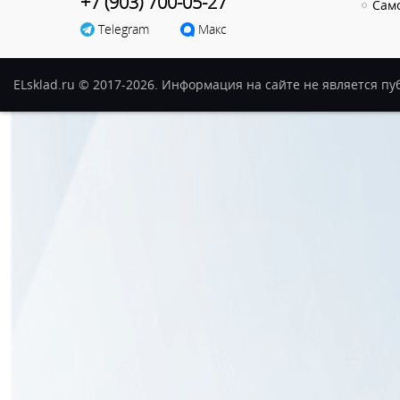
+7 (903) 700-05-27
Сам
Telegram
Макс
ELsklad.ru © 2017-2026. Информация на сайте не является п