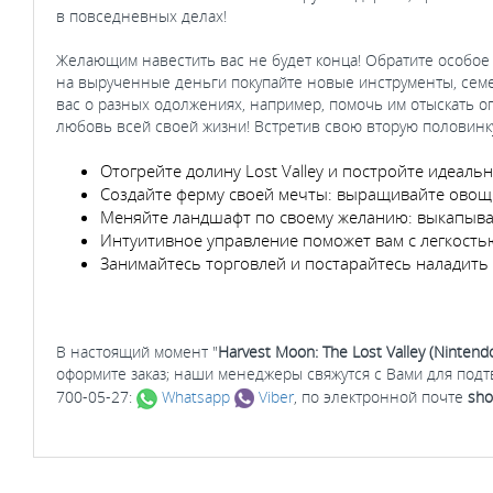
в повседневных делах!
Желающим навестить вас не будет конца! Обратите особое в
на вырученные деньги покупайте новые инструменты, семен
вас о разных одолжениях, например, помочь им отыскать о
любовь всей своей жизни! Встретив свою вторую половинку
Отогрейте долину Lost Valley и постройте идеальн
Создайте ферму своей мечты: выращивайте овощ
Меняйте ландшафт по своему желанию: выкапывай
Интуитивное управление поможет вам с легкость
Занимайтесь торговлей и постарайтесь наладить
В настоящий момент "
Harvest Moon: The Lost Valley (Nintend
оформите заказ; наши менеджеры свяжутся с Вами для под
700-05-27:
Whatsapp
Viber
, по электронной почте
sho