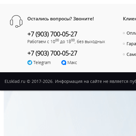
Остались вопросы? Звоните!
Клие
+7 (903) 700-05-27
Опла
00
00
Работаем с 10
до 18
, без выходных
Гар
+7 (903) 700-05-27
Сам
Telegram
Макс
ELsklad.ru © 2017-2026. Информация на сайте не является п