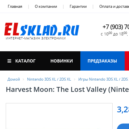
Главная
О компании
Гарантии
Оплата и достав
+7 (903) 7
00
00
с 10
до 18
ИНТЕРНЕТ-МАГАЗИН ЭЛЕКТРОНИКИ
КАТАЛОГ
НОВИНКИ
ПРЕДЗАКАЗЫ
Домой
Nintendo 3DS XL / 2DS XL
Игры Nintendo 3DS XL / 2DS
Harvest Moon: The Lost Valley (Nint
3,2