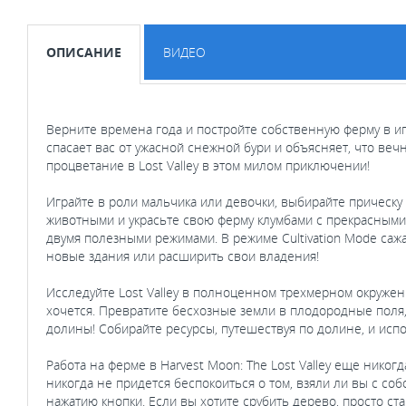
ОПИСАНИЕ
ВИДЕО
Верните времена года и постройте собственную ферму в игре
спасает вас от ужасной снежной бури и объясняет, что вечн
процветание в Lost Valley в этом милом приключении!
Играйте в роли мальчика или девочки, выбирайте прическу
животными и украсьте свою ферму клумбами с прекрасными
двумя полезными режимами. В режиме Cultivation Mode сажа
новые здания или расширить свои владения!
Исследуйте Lost Valley в полноценном трехмерном окружени
хочется. Превратите бесхозные земли в плодородные поля,
долины! Собирайте ресурсы, путешествуя по долине, и испо
Работа на ферме в Harvest Moon: The Lost Valley еще ник
никогда не придется беспокоиться о том, взяли ли вы с с
нажатию кнопки. Если вы хотите срубить дерево, просто стан